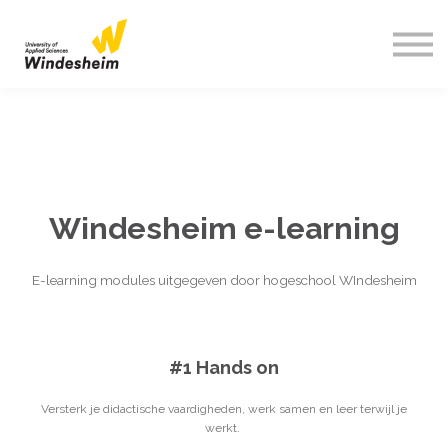
About us
Sign in
Sign up
Windesheim e-learning
E-learning modules uitgegeven door hogeschool WIndesheim
#1 Hands on
Versterk je didactische vaardigheden, werk samen en leer terwijl je
werkt.